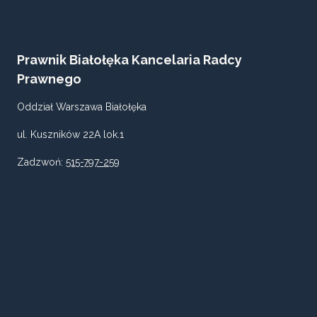
W
WARSZAWIE?
Prawnik Białołęka Kancelaria Radcy
Prawnego
Oddział Warszawa Białołęka
ul. Kuszników 22A lok.1
Zadzwoń:
515-797-259