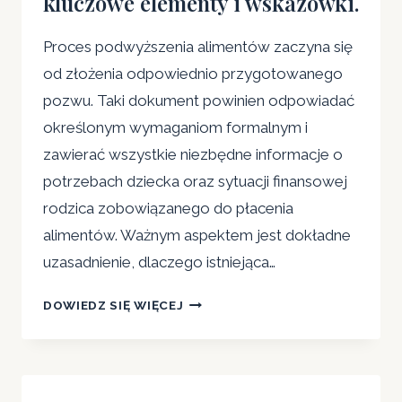
kluczowe elementy i wskazówki.
Proces podwyższenia alimentów zaczyna się
od złożenia odpowiednio przygotowanego
pozwu. Taki dokument powinien odpowiadać
określonym wymaganiom formalnym i
zawierać wszystkie niezbędne informacje o
potrzebach dziecka oraz sytuacji finansowej
rodzica zobowiązanego do płacenia
alimentów. Ważnym aspektem jest dokładne
uzasadnienie, dlaczego istniejąca…
JAK
DOWIEDZ SIĘ WIĘCEJ
NAPISAĆ
DOBRY
POZEW
O