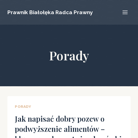
Przejdź
Prawnik Białołęka Radca Prawny
do
treści
Porady
PORADY
Jak napisać dobry pozew o
podwyższenie alimentów –