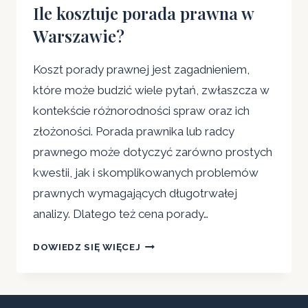
Ile kosztuje porada prawna w
Warszawie?
Koszt porady prawnej jest zagadnieniem,
które może budzić wiele pytań, zwłaszcza w
kontekście różnorodności spraw oraz ich
złożoności. Porada prawnika lub radcy
prawnego może dotyczyć zarówno prostych
kwestii, jak i skomplikowanych problemów
prawnych wymagających długotrwałej
analizy. Dlatego też cena porady…
ILE
DOWIEDZ SIĘ WIĘCEJ
KOSZTUJE
PORADA
PRAWNA