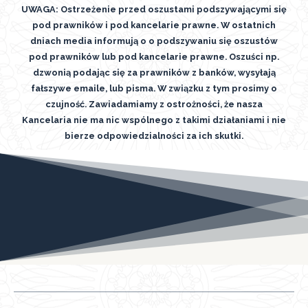
UWAGA: Ostrzeżenie przed oszustami podszywającymi się
pod prawników i pod kancelarie prawne. W ostatnich
dniach media informują o o podszywaniu się oszustów
pod prawników lub pod kancelarie prawne. Oszuści np.
dzwonią podając się za prawników z banków, wysyłają
fałszywe emaile, lub pisma. W związku z tym prosimy o
czujność. Zawiadamiamy z ostrożności, że nasza
Kancelaria nie ma nic wspólnego z takimi działaniami i nie
bierze odpowiedzialności za ich skutki.