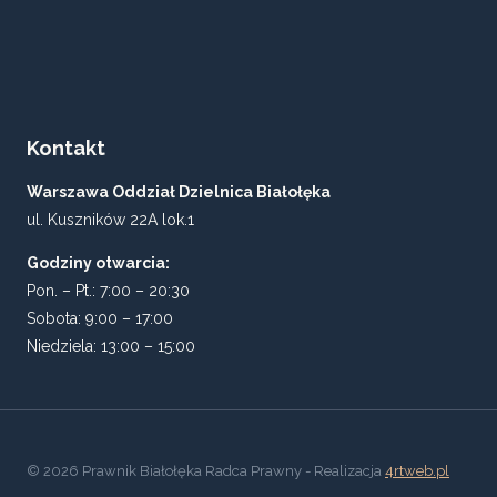
Kontakt
Warszawa Oddział Dzielnica Białołęka
ul. Kuszników 22A lok.1
Godziny otwarcia:
Pon. – Pt.: 7:00 – 20:30
Sobota: 9:00 – 17:00
Niedziela: 13:00 – 15:00
© 2026 Prawnik Białołęka Radca Prawny - Realizacja
4rtweb.pl