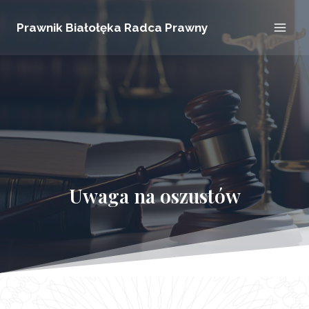
Przejdź
Prawnik Białołęka Radca Prawny
do
treści
Uwaga na oszustów