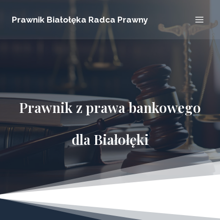
Przejdź
Prawnik Białołęka Radca Prawny
do
treści
Prawnik z prawa bankowego
dla Białołęki