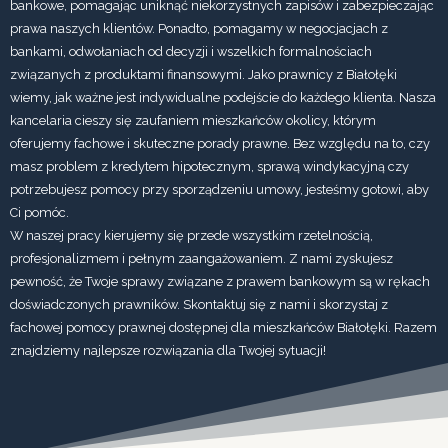
bankowe, pomagając uniknąć niekorzystnych zapisów i zabezpieczając
prawa naszych klientów. Ponadto, pomagamy w negocjacjach z
bankami, odwołaniach od decyzji i wszelkich formalnościach
związanych z produktami finansowymi. Jako prawnicy z Białołęki
wiemy, jak ważne jest indywidualne podejście do każdego klienta. Nasza
kancelaria cieszy się zaufaniem mieszkańców okolicy, którym
oferujemy fachowe i skuteczne porady prawne. Bez względu na to, czy
masz problem z kredytem hipotecznym, sprawą windykacyjną czy
potrzebujesz pomocy przy sporządzeniu umowy, jesteśmy gotowi, aby
Ci pomóc.
W naszej pracy kierujemy się przede wszystkim rzetelnością,
profesjonalizmem i pełnym zaangażowaniem. Z nami zyskujesz
pewność, że Twoje sprawy związane z prawem bankowym są w rękach
doświadczonych prawników. Skontaktuj się z nami i skorzystaj z
fachowej pomocy prawnej dostępnej dla mieszkańców Białołęki. Razem
znajdziemy najlepsze rozwiązania dla Twojej sytuacji!