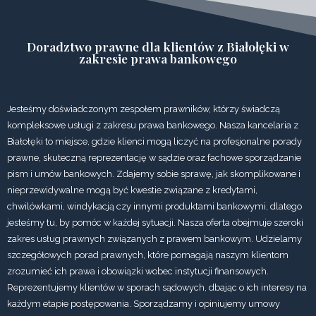
Doradztwo prawne dla klientów z Białołęki w
zakresie prawa bankowego
Jesteśmy doświadczonym zespołem prawników, którzy świadczą
kompleksowe usługi z zakresu prawa bankowego. Nasza kancelaria z
Białołęki to miejsce, gdzie klienci mogą liczyć na profesjonalne porady
prawne, skuteczną reprezentację w sądzie oraz fachowe sporządzanie
pism i umów bankowych. Zdajemy sobie sprawę, jak skomplikowane i
nieprzewidywalne mogą być kwestie związane z kredytami,
chwilówkami, windykacją czy innymi produktami bankowymi, dlatego
jesteśmy tu, by pomóc w każdej sytuacji. Nasza oferta obejmuje szeroki
zakres usług prawnych związanych z prawem bankowym. Udzielamy
szczegółowych porad prawnych, które pomagają naszym klientom
zrozumieć ich prawa i obowiązki wobec instytucji finansowych.
Reprezentujemy klientów w sporach sądowych, dbając o ich interesy na
każdym etapie postępowania. Sporządzamy i opiniujemy umowy